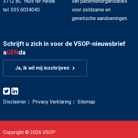
3712 BC Huis ter Heide
van patiëntenorganisaties
tel: 035 6034040
voor zeldzame en
genetische aandoeningen.
Schrijft u zich in voor de VSOP-nieuwsbrief
a
GEN
da
Ja, ik wil mij inschrijven
Disclaimer
Privacy Verklaring
Sitemap
Copyright © 2026 VSOP