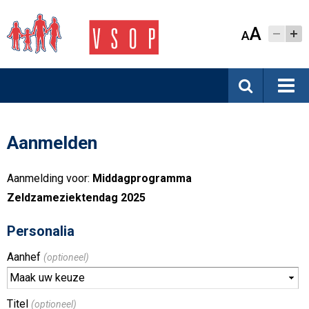
A
A
Aanmelden
Aanmelding voor:
Middagprogramma
Zeldzameziektendag 2025
Personalia
Aanhef
(optioneel)
Titel
(optioneel)