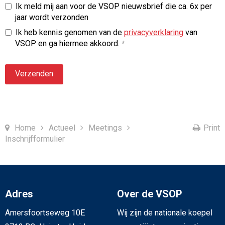
Ik meld mij aan voor de VSOP nieuwsbrief die ca. 6x per
jaar wordt verzonden
Ik heb kennis genomen van de
privacyverklaring
van
VSOP en ga hiermee akkoord.
*
Verzenden
Home
Actueel
Meetings
Print
Inschrijfformulier
Adres
Over de VSOP
Amersfoortseweg 10E
Wij zijn de nationale koepel