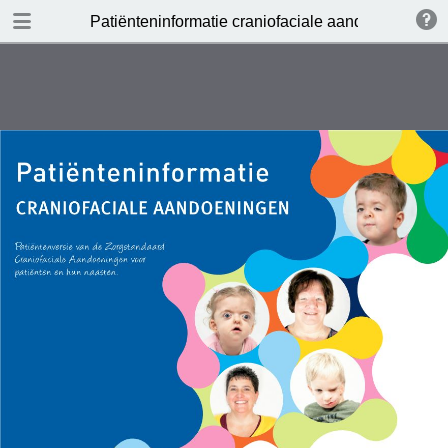
DOWNLOADEN
Patiënteninformatie craniofaciale aandoeningen
publication.pdf
4.5 MB