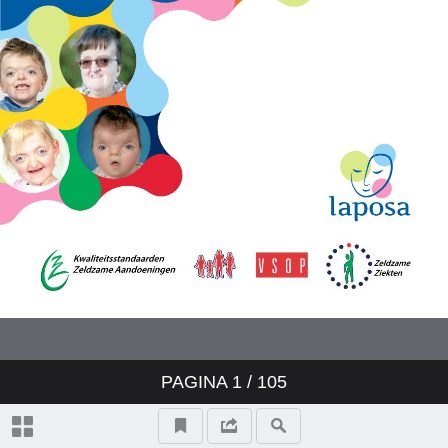
PAGINA
1
/ 105