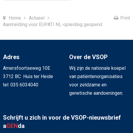
Home
Actueel
Print
Aanmelding voor EUPATI NL-opleiding geopend
Adres
Over de VSOP
Amersfoortseweg 10E
Wij zijn de nationale koepel
3712 BC Huis ter Heide
van patiëntenorganisaties
tel: 035 6034040
voor zeldzame en
genetische aandoeningen.
Schrijft u zich in voor de VSOP-nieuwsbrief
a
GEN
da