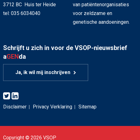
3712 BC Huis ter Heide
van patiëntenorganisaties
tel: 035 6034040
voor zeldzame en
genetische aandoeningen.
Schrijft u zich in voor de VSOP-nieuwsbrief
a
GEN
da
Ja, ik wil mij inschrijven
Disclaimer
Privacy Verklaring
Sitemap
Copyright © 2026 VSOP