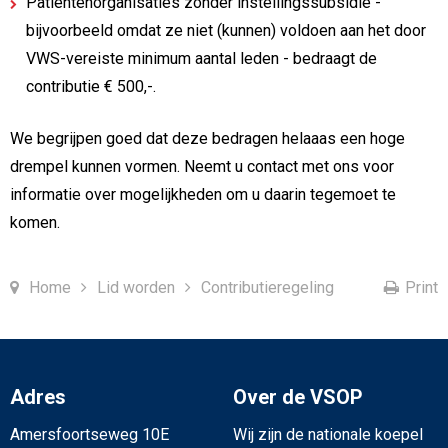
Patiëntenorganisaties zonder instellingssubsidie -
bijvoorbeeld omdat ze niet (kunnen) voldoen aan het door
VWS-vereiste minimum aantal leden - bedraagt de
contributie € 500,-.
We begrijpen goed dat deze bedragen helaaas een hoge
drempel kunnen vormen. Neemt u contact met ons voor
informatie over mogelijkheden om u daarin tegemoet te
komen.
Home
Lid worden
Contributieregeling
Print
Adres
Over de VSOP
Amersfoortseweg 10E
Wij zijn de nationale koepel