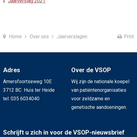
Jaarverslag 2021
Home
Over ons
Jaarverslagen
Print
Adres
Over de VSOP
Amersfoortseweg 10E
Wij zijn de nationale koepel
3712 BC Huis ter Heide
van patiëntenorganisaties
tel: 035 6034040
voor zeldzame en
genetische aandoeningen.
Schrijft u zich in voor de VSOP-nieuwsbrief