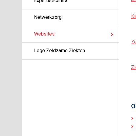
Expertisecentra
Ki
Netwerkzorg
Websites
Z
Logo Zeldzame Ziekten
Zi
O