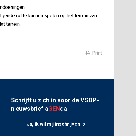
andoeningen.
tgende rol te kunnen spelen op het terrein van
t terrein.
Print
Schrijft u zich in voor de VSOP-
nieuwsbrief a
GEN
da
Ja, ik wil mij inschrijven