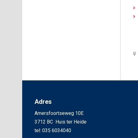
Adres
Amersfoortseweg 10E
3712 BC Huis ter Heide
tel: 035 6034040