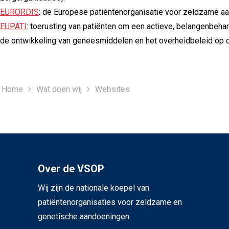
EURORDIS
: de Europese patiëntenorganisatie voor zeldzame a
EUPATI
: toerusting van patiënten om een actieve, belangenbehar
de ontwikkeling van geneesmiddelen en het overheidbeleid op da
Home
Wat doen wij
Websites
Over de VSOP
Wij zijn de nationale koepel van
patiëntenorganisaties voor zeldzame en
genetische aandoeningen.