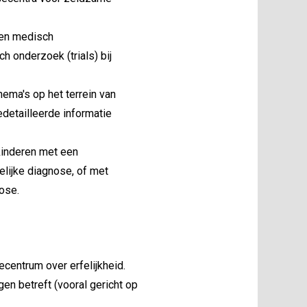
 en medisch
h onderzoek (trials) bij
ema's op het terrein van
detailleerde informatie
kinderen met een
lijke diagnose, of met
ose.
ecentrum over erfelijkheid.
n betreft (vooral gericht op