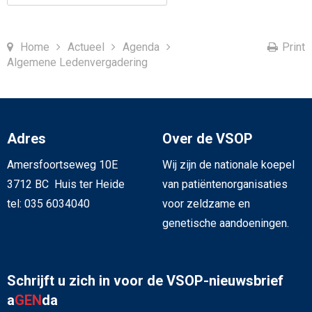
Home
Actueel
Agenda
Print
Algemene Ledenvergadering
Adres
Over de VSOP
Amersfoortseweg 10E
Wij zijn de nationale koepel
3712 BC Huis ter Heide
van patiëntenorganisaties
tel: 035 6034040
voor zeldzame en
genetische aandoeningen.
Schrijft u zich in voor de VSOP-nieuwsbrief
a
GEN
da