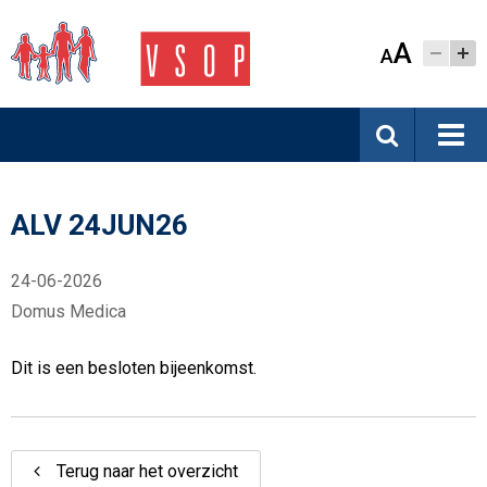
A
A
ALV 24JUN26
24-06-2026
Domus Medica
Dit is een besloten bijeenkomst.
Terug naar het overzicht