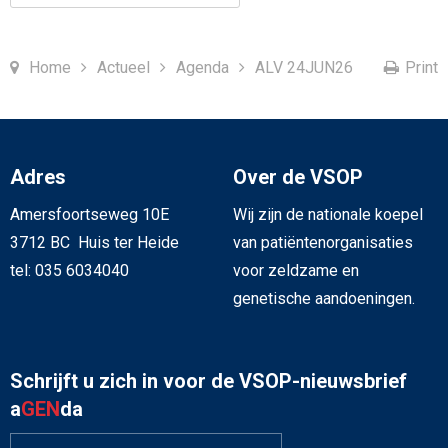
Home
Actueel
Agenda
ALV 24JUN26
Print
Adres
Over de VSOP
Amersfoortseweg 10E
Wij zijn de nationale koepel
3712 BC Huis ter Heide
van patiëntenorganisaties
tel: 035 6034040
voor zeldzame en
genetische aandoeningen.
Schrijft u zich in voor de VSOP-nieuwsbrief
a
GEN
da