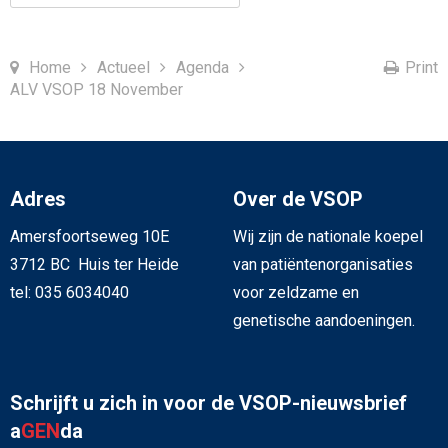
Home
Actueel
Agenda
Print
ALV VSOP 18 November
Adres
Over de VSOP
Amersfoortseweg 10E
Wij zijn de nationale koepel
3712 BC Huis ter Heide
van patiëntenorganisaties
tel: 035 6034040
voor zeldzame en
genetische aandoeningen.
Schrijft u zich in voor de VSOP-nieuwsbrief
a
GEN
da