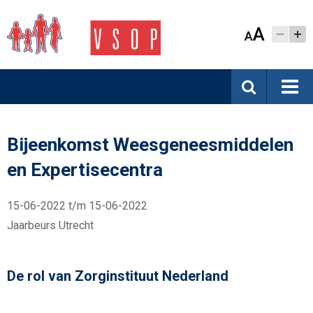
A
A
Bijeenkomst Weesgeneesmiddelen
en Expertisecentra
15-06-2022 t/m 15-06-2022
Jaarbeurs Utrecht
De rol van Zorginstituut Nederland