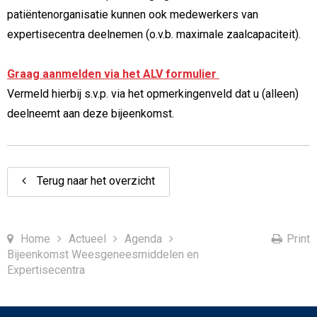
patiëntenorganisatie kunnen ook medewerkers van
expertisecentra deelnemen (o.v.b. maximale zaalcapaciteit).
Graag aanmelden via het ALV formulier
Vermeld hierbij s.v.p. via het opmerkingenveld dat u (alleen)
deelneemt aan deze bijeenkomst.
Terug naar het overzicht
Home
Actueel
Agenda
Print
Bijeenkomst Weesgeneesmiddelen en
Expertisecentra