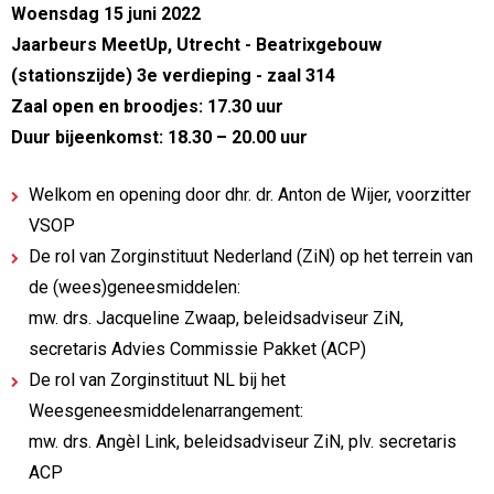
Woensdag 15 juni 2022
Jaarbeurs MeetUp, Utrecht - Beatrixgebouw
(stationszijde) 3e verdieping - zaal 314
Zaal open en broodjes: 17.30 uur
Duur bijeenkomst: 18.30 – 20.00 uur
Welkom en opening door dhr. dr. Anton de Wijer, voorzitter
VSOP
De rol van Zorginstituut Nederland (ZiN) op het terrein van
de (wees)geneesmiddelen:
mw. drs. Jacqueline Zwaap, beleidsadviseur ZiN,
secretaris Advies Commissie Pakket (ACP)
De rol van Zorginstituut NL bij het
Weesgeneesmiddelenarrangement:
mw. drs. Angèl Link, beleidsadviseur ZiN, plv. secretaris
ACP