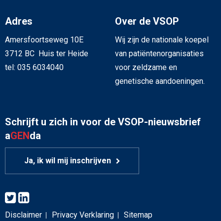
Adres
Over de VSOP
Amersfoortseweg 10E
Wij zijn de nationale koepel
3712 BC Huis ter Heide
van patiëntenorganisaties
tel: 035 6034040
voor zeldzame en
genetische aandoeningen.
Schrijft u zich in voor de VSOP-nieuwsbrief
a
GEN
da
Ja, ik wil mij inschrijven
Disclaimer
Privacy Verklaring
Sitemap