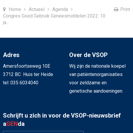
Home
Actueel
Agenda
Print
Congres Goed Gebruik Geneesmiddelen 2022: 10
ja...
Adres
Over de VSOP
Amersfoortseweg 10E
Wij zijn de nationale koepel
3712 BC Huis ter Heide
van patiëntenorganisaties
tel: 035 6034040
voor zeldzame en
genetische aandoeningen.
Schrijft u zich in voor de VSOP-nieuwsbrief
a
GEN
da