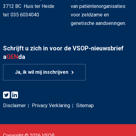
3712 BC Huis ter Heide
van patiëntenorganisaties
tel: 035 6034040
voor zeldzame en
genetische aandoeningen.
Schrijft u zich in voor de VSOP-nieuwsbrief
a
GEN
da
Ja, ik wil mij inschrijven
Disclaimer
Privacy Verklaring
Sitemap
Copyright © 2026 VSOP