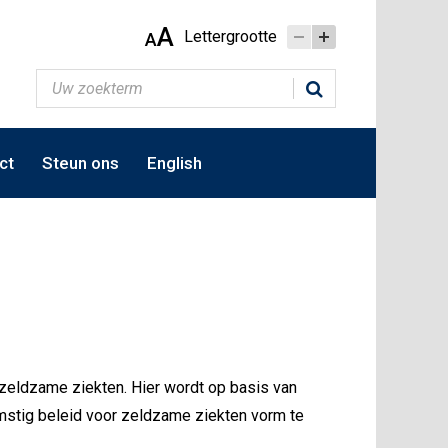
A
Lettergrootte
A
ct
Steun ons
English
zeldzame ziekten. Hier wordt op basis van
mstig beleid voor zeldzame ziekten vorm te