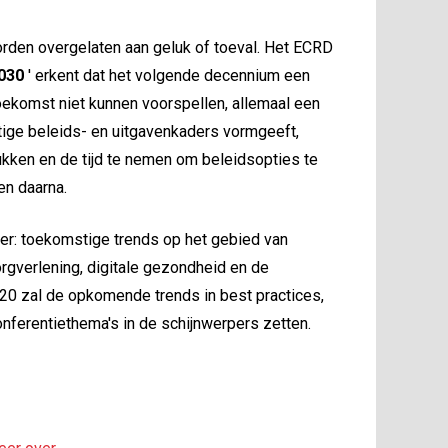
den overgelaten aan geluk of toeval. Het ECRD
2030
' erkent dat het volgende decennium een ​​
oekomst niet kunnen voorspellen, allemaal een
stige beleids- en uitgavenkaders vormgeeft,
kken en de tijd te nemen om beleidsopties te
en daarna.
er: toekomstige trends op het gebied van
rgverlening, digitale gezondheid en de
20 zal de opkomende trends in best practices,
ferentiethema's in de schijnwerpers zetten.