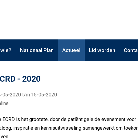
 wie?
Nationaal Plan
Actueel
Lid worden
Conta
CRD - 2020
4-05-2020 t/m 15-05-2020
line
 ECRD is het grootste, door de patiënt geleide evenement voor 
aloog, inspiratie en kennisuitwisseling samengewerkt om toeko
ven.