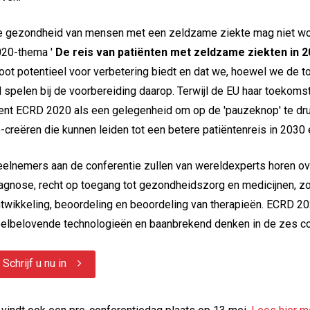
 gezondheid van mensen met een zeldzame ziekte mag niet wor
20-thema '
De reis van patiënten met zeldzame ziekten in 
oot potentieel voor verbetering biedt en dat we, hoewel we de t
l spelen bij de voorbereiding daarop. Terwijl de EU haar toekom
ent ECRD 2020 als een gelegenheid om op de 'pauzeknop' te dru
-creëren die kunnen leiden tot een betere patiëntenreis in 2030 
elnemers aan de conferentie zullen van wereldexperts horen ov
agnose, recht op toegang tot gezondheidszorg en medicijnen, zo
twikkeling, beoordeling en beoordeling van therapieën. ECRD 20
elbelovende technologieën en baanbrekend denken in de zes con
Schrijf u nu in