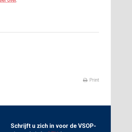
eer over
.
Print
Schrijft u zich in voor de VSOP-