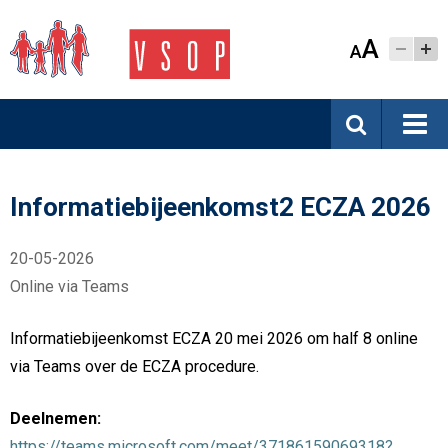
A
A
Informatiebijeenkomst2 ECZA 2026
20-05-2026
Online via Teams
Informatiebijeenkomst ECZA 20 mei 2026 om half 8 online
via Teams over de ECZA procedure.
Deelnemen:
https://teams.microsoft.com/meet/37186159069318?