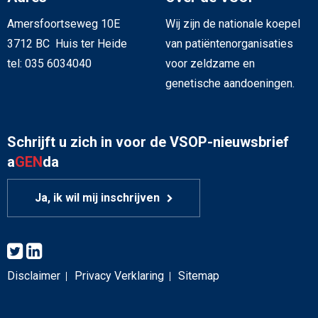
Amersfoortseweg 10E
Wij zijn de nationale koepel
3712 BC Huis ter Heide
van patiëntenorganisaties
tel: 035 6034040
voor zeldzame en
genetische aandoeningen.
Schrijft u zich in voor de VSOP-nieuwsbrief
a
GEN
da
Ja, ik wil mij inschrijven
Disclaimer
Privacy Verklaring
Sitemap