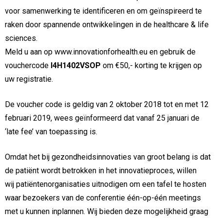
voor samenwerking te identificeren en om geïnspireerd te
raken door spannende ontwikkelingen in de healthcare & life
sciences.
Meld u aan op www.innovationforhealth.eu en gebruik de
vouchercode
I4H1402VSOP
om €50,- korting te krijgen op
uw registratie.
De voucher code is geldig van 2 oktober 2018 tot en met 12
februari 2019, wees geïnformeerd dat vanaf 25 januari de
‘late fee’ van toepassing is.
Omdat het bij gezondheidsinnovaties van groot belang is dat
de patiënt wordt betrokken in het innovatieproces, willen
wij patiëntenorganisaties uitnodigen om een tafel te hosten
waar bezoekers van de conferentie één-op-één meetings
met u kunnen inplannen. Wij bieden deze mogelijkheid graag