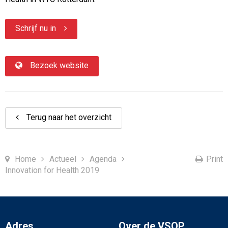
Schrijf nu in
Bezoek website
Terug naar het overzicht
Home
Actueel
Agenda
Print
Innovation for Health 2019
Adres
Over de VSOP