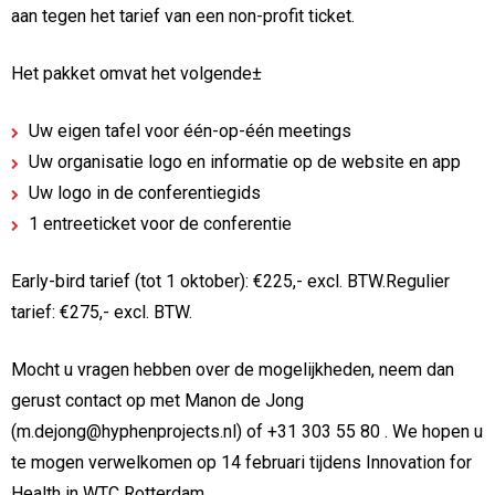
aan tegen het tarief van een non-profit ticket.
Het pakket omvat het volgende±
Uw eigen tafel voor één-op-één meetings
Uw organisatie logo en informatie op de website en app
Uw logo in de conferentiegids
1 entreeticket voor de conferentie
Early-bird tarief (tot 1 oktober): €225,- excl. BTW.Regulier
tarief: €275,- excl. BTW.
Mocht u vragen hebben over de mogelijkheden, neem dan
gerust contact op met Manon de Jong
(m.dejong@hyphenprojects.nl) of +31 303 55 80 . We hopen u
te mogen verwelkomen op 14 februari tijdens Innovation for
Health in WTC Rotterdam.