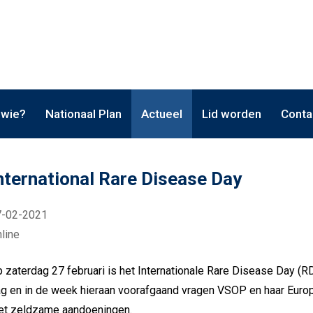
 wie?
Nationaal Plan
Actueel
Lid worden
Conta
nternational Rare Disease Day
7-02-2021
line
 zaterdag 27 februari is het Internationale Rare Disease Day 
g en in de week hieraan voorafgaand vragen VSOP en haar Euro
et zeldzame aandoeningen.