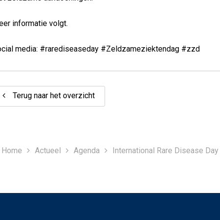
er informatie volgt.
cial media: #rarediseaseday #Zeldzameziektendag #zzd
Terug naar het overzicht
Home
Actueel
Agenda
International Rare Disease Day