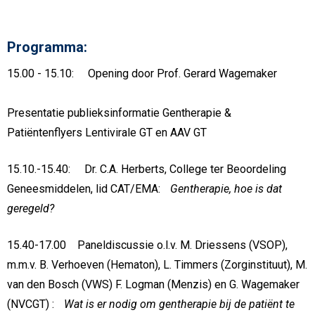
Programma:
15.00 - 15.10: Opening door Prof. Gerard Wagemaker
Presentatie publieksinformatie Gentherapie &
Patiëntenflyers Lentivirale GT en AAV GT
15.10.-15.40: Dr. C.A. Herberts, College ter Beoordeling
Geneesmiddelen, lid CAT/EMA:
Gentherapie, hoe is dat
geregeld?
15.40-17.00 Paneldiscussie o.l.v. M. Driessens (VSOP),
m.m.v. B. Verhoeven (Hematon), L. Timmers (Zorginstituut), M.
van den Bosch (VWS) F. Logman (Menzis) en G. Wagemaker
(NVCGT) :
Wat is er nodig om gentherapie bij de patiënt te