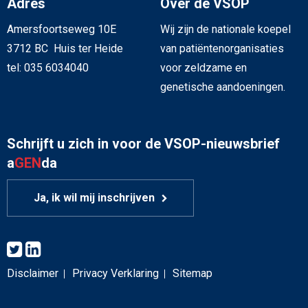
Adres
Over de VSOP
Amersfoortseweg 10E
Wij zijn de nationale koepel
3712 BC Huis ter Heide
van patiëntenorganisaties
tel: 035 6034040
voor zeldzame en
genetische aandoeningen.
Schrijft u zich in voor de VSOP-nieuwsbrief
a
GEN
da
Ja, ik wil mij inschrijven
Disclaimer
Privacy Verklaring
Sitemap