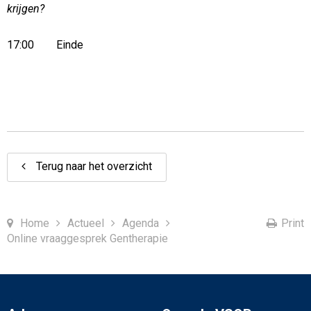
krijgen?
17:00 Einde
Terug naar het overzicht
Home
Actueel
Agenda
Print
Online vraaggesprek Gentherapie