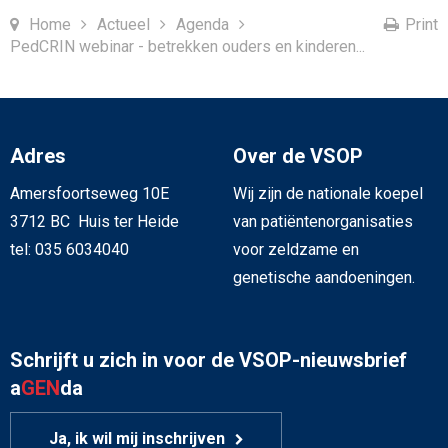
Home
Actueel
Agenda
Print
PedCRIN webinar - betrekken ouders en kinderen...
Adres
Over de VSOP
Amersfoortseweg 10E
Wij zijn de nationale koepel
3712 BC Huis ter Heide
van patiëntenorganisaties
tel: 035 6034040
voor zeldzame en
genetische aandoeningen.
Schrijft u zich in voor de VSOP-nieuwsbrief
a
GEN
da
Ja, ik wil mij inschrijven