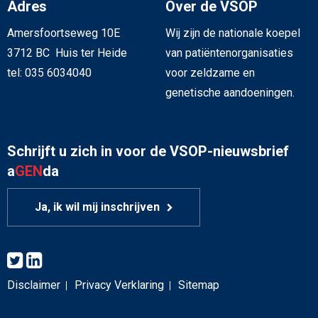
Adres
Over de VSOP
Amersfoortseweg 10E
Wij zijn de nationale koepel
3712 BC Huis ter Heide
van patiëntenorganisaties
tel: 035 6034040
voor zeldzame en
genetische aandoeningen.
Schrijft u zich in voor de VSOP-nieuwsbrief
a
GEN
da
Ja, ik wil mij inschrijven
Disclaimer
Privacy Verklaring
Sitemap