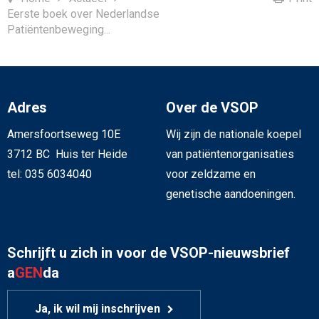
Eerste boek over Nederlandse
Patiëntenbeweging...
Adres
Over de VSOP
Amersfoortseweg 10E
Wij zijn de nationale koepel
3712 BC Huis ter Heide
van patiëntenorganisaties
tel: 035 6034040
voor zeldzame en
genetische aandoeningen.
Schrijft u zich in voor de VSOP-nieuwsbrief
a
GEN
da
Ja, ik wil mij inschrijven