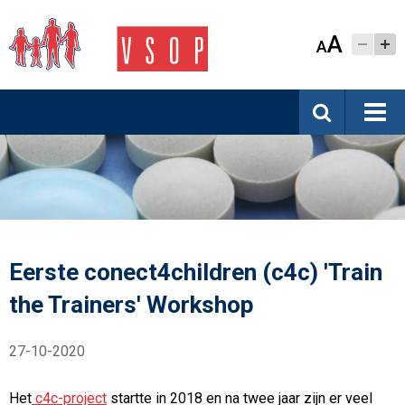
A
A
Eerste conect4children (c4c) 'Train
the Trainers' Workshop
27-10-2020
Het
c4c-project
startte in 2018 en na twee jaar zijn er veel