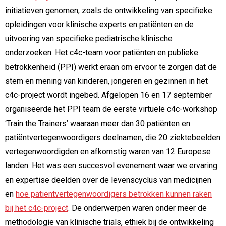
initiatieven genomen, zoals de ontwikkeling van specifieke
opleidingen voor klinische experts en patiënten en de
uitvoering van specifieke pediatrische klinische
onderzoeken. Het c4c-team voor patiënten en publieke
betrokkenheid (PPI) werkt eraan om ervoor te zorgen dat de
stem en mening van kinderen, jongeren en gezinnen in het
c4c-project wordt ingebed. Afgelopen 16 en 17 september
organiseerde het PPI team de eerste virtuele c4c-workshop
‘Train the Trainers’ waaraan meer dan 30 patiënten en
patiëntvertegenwoordigers deelnamen, die 20 ziektebeelden
vertegenwoordigden en afkomstig waren van 12 Europese
landen. Het was een succesvol evenement waar we ervaring
en expertise deelden over de levenscyclus van medicijnen
en
hoe patiëntvertegenwoordigers betrokken kunnen raken
bij het c4c-project
. De onderwerpen waren onder meer de
methodologie van klinische trials, ethiek bij de ontwikkeling