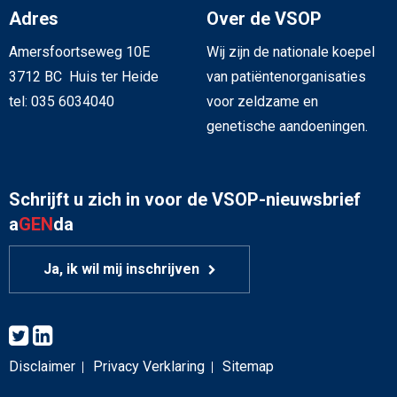
Adres
Over de VSOP
Amersfoortseweg 10E
Wij zijn de nationale koepel
3712 BC Huis ter Heide
van patiëntenorganisaties
tel: 035 6034040
voor zeldzame en
genetische aandoeningen.
Schrijft u zich in voor de VSOP-nieuwsbrief
a
GEN
da
Ja, ik wil mij inschrijven
Disclaimer
Privacy Verklaring
Sitemap