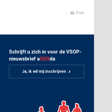
Print
Schrijft u zich in voor de VSOP-
nieuwsbrief a
GEN
da
Ja, ik wil mij inschrijven