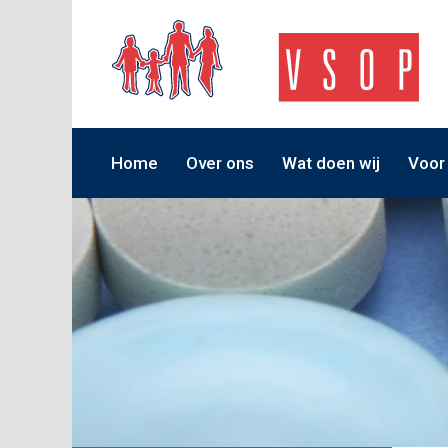
Home
Over ons
Wat doen wij
Voor