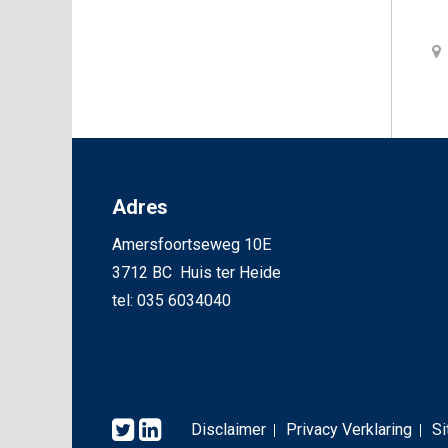
Adres
Amersfoortseweg 10E
3712 BC Huis ter Heide
tel: 035 6034040
Disclaimer
Privacy Verklaring
S