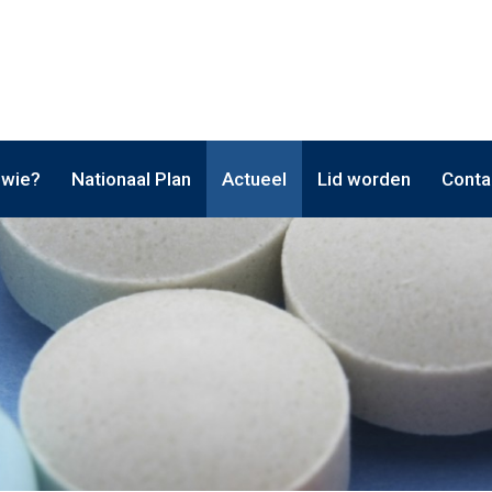
 wie?
Nationaal Plan
Actueel
Lid worden
Conta