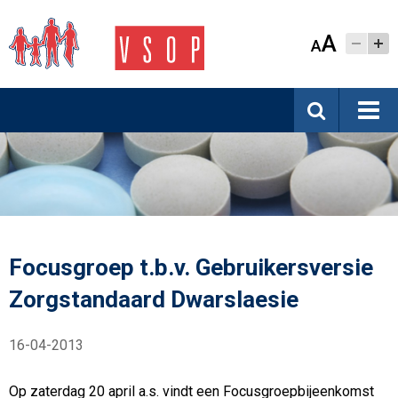
A
A
Focusgroep t.b.v. Gebruikersversie
Zorgstandaard Dwarslaesie
16-04-2013
Op zaterdag 20 april a.s. vindt een Focusgroepbijeenkomst