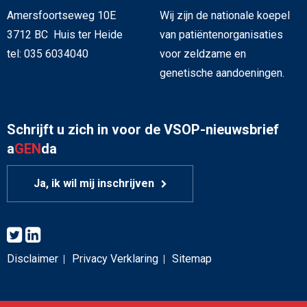
Amersfoortseweg 10E
Wij zijn de nationale koepel
3712 BC Huis ter Heide
van patiëntenorganisaties
tel: 035 6034040
voor zeldzame en
genetische aandoeningen.
Schrijft u zich in voor de VSOP-nieuwsbrief
a
GEN
da
Ja, ik wil mij inschrijven
Disclaimer
Privacy Verklaring
Sitemap