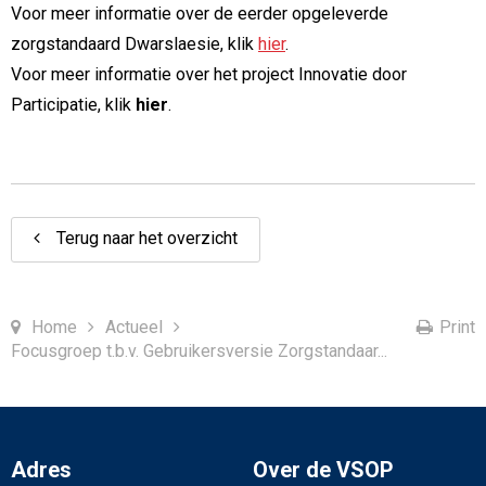
Voor meer informatie over de eerder opgeleverde
zorgstandaard Dwarslaesie, klik
hier
.
Voor meer informatie over het project Innovatie door
Participatie, klik
hier
.
Terug naar het overzicht
Home
Actueel
Print
Focusgroep t.b.v. Gebruikersversie Zorgstandaar...
Adres
Over de VSOP