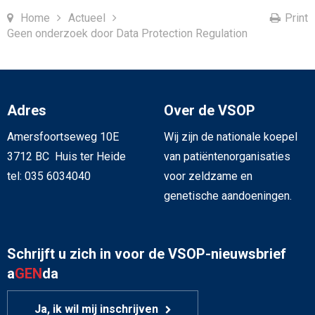
Home
Actueel
Print
Geen onderzoek door Data Protection Regulation
Adres
Over de VSOP
Amersfoortseweg 10E
Wij zijn de nationale koepel
3712 BC Huis ter Heide
van patiëntenorganisaties
tel: 035 6034040
voor zeldzame en
genetische aandoeningen.
Schrijft u zich in voor de VSOP-nieuwsbrief
a
GEN
da
Ja, ik wil mij inschrijven