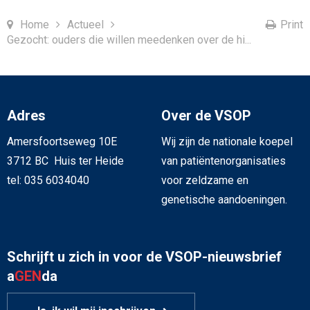
Home
Actueel
Print
Gezocht: ouders die willen meedenken over de hi...
Adres
Over de VSOP
Amersfoortseweg 10E
Wij zijn de nationale koepel
3712 BC Huis ter Heide
van patiëntenorganisaties
tel: 035 6034040
voor zeldzame en
genetische aandoeningen.
Schrijft u zich in voor de VSOP-nieuwsbrief
a
GEN
da