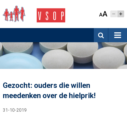
A
A
Gezocht: ouders die willen
meedenken over de hielprik!
31-10-2019