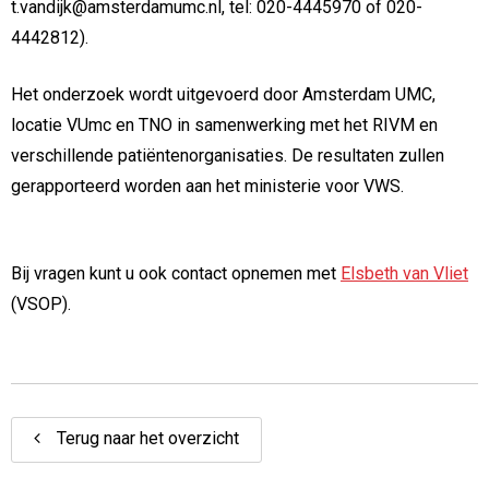
t.vandijk@amsterdamumc.nl, tel: 020-4445970 of 020-
4442812).
Het onderzoek wordt uitgevoerd door Amsterdam UMC,
locatie VUmc en TNO in samenwerking met het RIVM en
verschillende patiëntenorganisaties. De resultaten zullen
gerapporteerd worden aan het ministerie voor VWS.
Bij vragen kunt u ook contact opnemen met
Elsbeth van Vliet
(VSOP).
Terug naar het overzicht