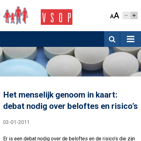
A
A
Het menselijk genoom in kaart:
debat nodig over beloftes en risico’s
03-01-2011
Er is een debat nodig over de be­lof­tes en de risico’s die zijn