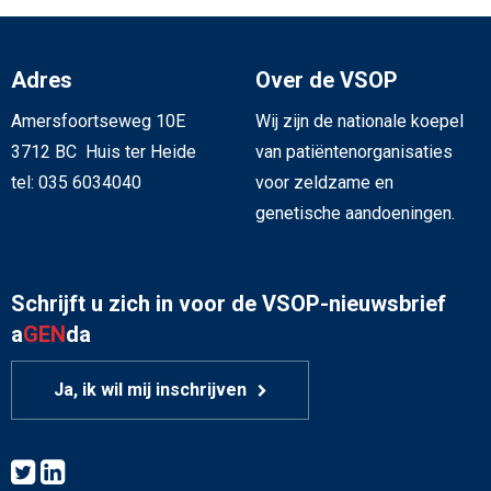
Adres
Over de VSOP
Amersfoortseweg 10E
Wij zijn de nationale koepel
3712 BC Huis ter Heide
van patiëntenorganisaties
tel: 035 6034040
voor zeldzame en
genetische aandoeningen.
Schrijft u zich in voor de VSOP-nieuwsbrief
a
GEN
da
Ja, ik wil mij inschrijven