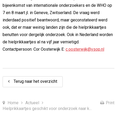
bijeenkomst van internationale onderzoekers en de WHO op
7 en 8 maart jl. in Geneve, Zwitserland. De vraag werd
inderdaad positief beantwoord, maar geconstateerd werd
ook, dat er maar weinig landen zijn die de hielprikkaartjes
benutten voor dergelijk onderzoek. Ook in Nederland worden
de hielprikkaartjes al na vijf jaar vernietigd.
Contactpersoon: Cor Oosterwijk E:
c.oosterwijk@vsop.nl
Terug naar het overzicht
Home
Actueel
Print
Hielprikkaartjes geschikt voor onderzoek naar k...