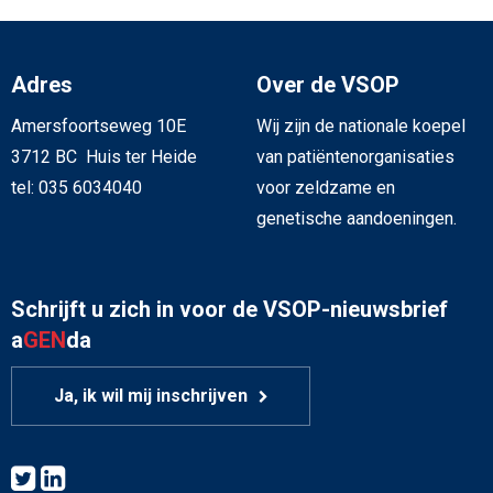
Adres
Over de VSOP
Amersfoortseweg 10E
Wij zijn de nationale koepel
3712 BC Huis ter Heide
van patiëntenorganisaties
tel: 035 6034040
voor zeldzame en
genetische aandoeningen.
Schrijft u zich in voor de VSOP-nieuwsbrief
a
GEN
da
Ja, ik wil mij inschrijven