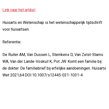
Link naar het artikel
Huisarts en Wetenschap is het wetenschappelijk tijdschrift
voor huisartsen.
Referentie:
De Ruiter AM, Van Dussen L, Stemkens D, Van Zelst-Stams
WA, Van der Lande-Voskuil K, Pot JW. Komt een familie bij
de dokter. De familiebrief bij erfelijke aandoeningen. Huisarts
Wet 2021;64:DOI:10.1007/s12445-021-1031-4.