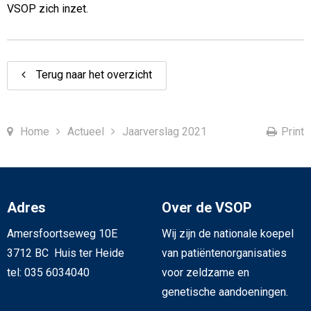
VSOP zich inzet.
Terug naar het overzicht
Home
Actueel
Jaarverslag 2021
Print
Adres
Over de VSOP
Amersfoortseweg 10E
Wij zijn de nationale koepel
3712 BC Huis ter Heide
van patiëntenorganisaties
tel: 035 6034040
voor zeldzame en
genetische aandoeningen.