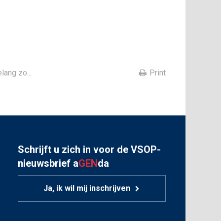
ang zo...
Print
Schrijft u zich in voor de VSOP-
nieuwsbrief a
GEN
da
Ja, ik wil mij inschrijven