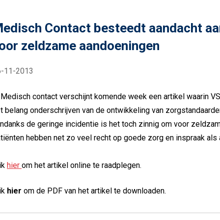
edisch Contact besteedt aandacht aa
oor zeldzame aandoeningen
6-11-2013
 Medisch contact verschijnt komende week een artikel waarin 
t belang onderschrijven van de ontwikkeling van zorgstandaard
ndanks de geringe incidentie is het toch zinnig om voor zeldz
tiënten hebben net zo veel recht op goede zorg en inspraak als 
ik
hier
om het artikel online te raadplegen.
ik
hier
om de PDF van het artikel te downloaden.