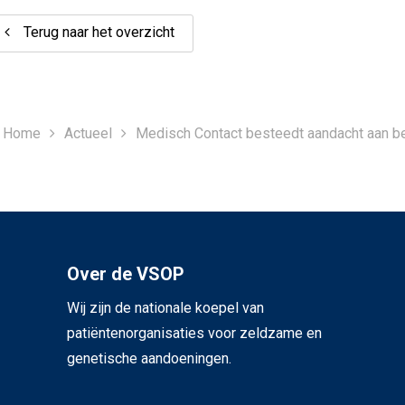
Terug naar het overzicht
Home
Actueel
Medisch Contact besteedt aandacht aan bel
Over de VSOP
Wij zijn de nationale koepel van
patiëntenorganisaties voor zeldzame en
genetische aandoeningen.