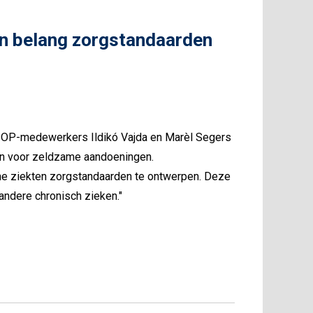
n belang zorgstandaarden
VSOP-medewerkers Ildikó Vajda en Marèl Segers
en voor zeldzame aandoeningen.
ame ziekten zorgstandaarden te ontwerpen. Deze
andere chronisch zieken."