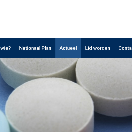
 wie?
Nationaal Plan
Actueel
Lid worden
Conta