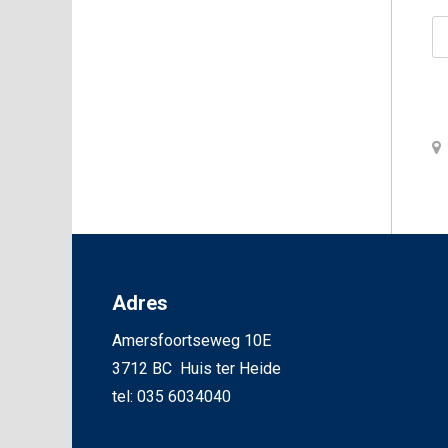
Adres
Amersfoortseweg 10E
3712 BC Huis ter Heide
tel: 035 6034040