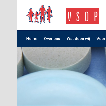
Home
Over ons
Wat doen wij
Voor