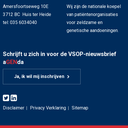
Amersfoortseweg 10E
Wij zijn de nationale koepel
3712 BC Huis ter Heide
van patiëntenorganisaties
tel: 035 6034040
voor zeldzame en
genetische aandoeningen.
Schrijft u zich in voor de VSOP-nieuwsbrief
a
GEN
da
Ja, ik wil mij inschrijven
Disclaimer
Privacy Verklaring
Sitemap