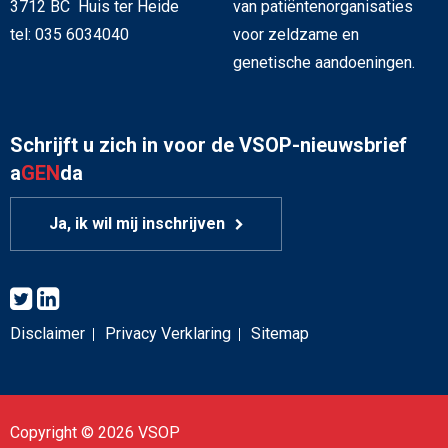
3712 BC Huis ter Heide
van patiëntenorganisaties
tel: 035 6034040
voor zeldzame en
genetische aandoeningen.
Schrijft u zich in voor de VSOP-nieuwsbrief
a
GEN
da
Ja, ik wil mij inschrijven
Disclaimer
Privacy Verklaring
Sitemap
Copyright © 2026 VSOP