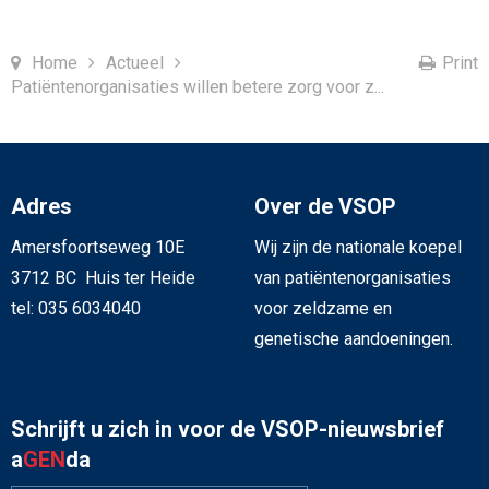
Home
Actueel
Print
Patiëntenorganisaties willen betere zorg voor z...
Adres
Over de VSOP
Amersfoortseweg 10E
Wij zijn de nationale koepel
3712 BC Huis ter Heide
van patiëntenorganisaties
tel: 035 6034040
voor zeldzame en
genetische aandoeningen.
Schrijft u zich in voor de VSOP-nieuwsbrief
a
GEN
da