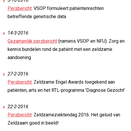
3-10-2016
Persbericht
: VSOP formuleert patiëntenrechten
betreffende genetische data
14-3-2016
Gezamenlijk persbericht
(namens VSOP en NFU): Zorg en
kennis bundelen rond de patiënt met een zeldzame
aandoening
27-2-2016
Persbericht:
Zeldzame Engel Awards toegekend aan
patiënten, arts en het RTL-programma 'Diagnose Gezocht'
22-2-2016
Persbericht
: Zeldzameziektendag 2016: Het geluid van
Zeldzaam goed in beeld!