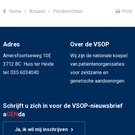
Home
Actueel
Persberichten
Print
Adres
Over de VSOP
Amersfoortseweg 10E
Wij zijn de nationale koepel
3712 BC Huis ter Heide
van patiëntenorganisaties
tel: 035 6034040
voor zeldzame en
genetische aandoeningen.
Schrijft u zich in voor de VSOP-nieuwsbrief
a
GEN
da
Ja, ik wil mij inschrijven