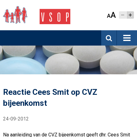
A
A
Reactie Cees Smit op CVZ
bijeenkomst
24-09-2012
Na aanleiding van de CVZ bijeenkomst geeft dhr. Cees Smit