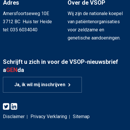
Adres
Over de VSOP
Amersfoortseweg 10E
Wij zijn de nationale koepel
3712 BC Huis ter Heide
van patiëntenorganisaties
tel: 035 6034040
voor zeldzame en
genetische aandoeningen.
Schrijft u zich in voor de VSOP-nieuwsbrief
a
GEN
da
Ja, ik wil mij inschrijven
Disclaimer
Privacy Verklaring
Sitemap