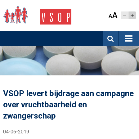
A
A
VSOP levert bijdrage aan campagne
over vruchtbaarheid en
zwangerschap
04-06-2019