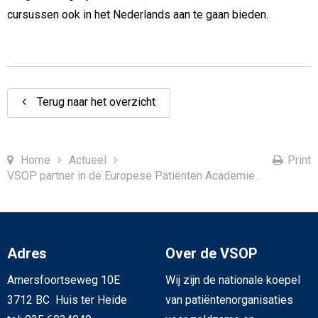
cursussen ook in het Nederlands aan te gaan bieden.
Terug naar het overzicht
Home
Actueel
Print
VSOP partner in de Europese Patiënten Academie...
Adres
Over de VSOP
Amersfoortseweg 10E
Wij zijn de nationale koepel
3712 BC Huis ter Heide
van patiëntenorganisaties