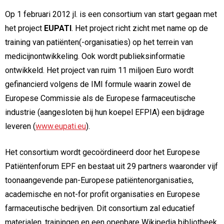
Op 1 februari 2012 jl. is een consortium van start gegaan met
het project
EUPATI
. Het project richt zicht met name op de
training van patiënten(-organisaties) op het terrein van
medicijnontwikkeling. Ook wordt publieksinformatie
ontwikkeld. Het project van ruim 11 miljoen Euro wordt
gefinancierd volgens de IMI formule waarin zowel de
Europese Commissie als de Europese farmaceutische
industrie (aangesloten bij hun koepel EFPIA) een bijdrage
leveren (
www.eupati.eu
).
Het consortium wordt gecoördineerd door het Europese
Patiëntenforum EPF en bestaat uit 29 partners waaronder vijf
toonaangevende pan-Europese patiëntenorganisaties,
academische en not-for profit organisaties en Europese
farmaceutische bedrijven. Dit consortium zal educatief
materialen, trainingen en een openbare Wikipedia bibliotheek