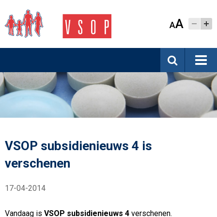
A
A
VSOP subsidienieuws 4 is
verschenen
17-04-2014
Vandaag is
VSOP subsidienieuws 4
verschenen.