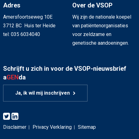
Adres
Over de VSOP
Amersfoortseweg 10E
Wij zijn de nationale koepel
3712 BC Huis ter Heide
van patiëntenorganisaties
tel: 035 6034040
voor zeldzame en
genetische aandoeningen.
Schrijft u zich in voor de VSOP-nieuwsbrief
a
GEN
da
Ja, ik wil mij inschrijven
Disclaimer
Privacy Verklaring
Sitemap