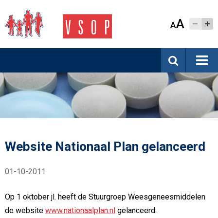
A
A
Website Nationaal Plan gelanceerd
01-10-2011
Op 1 oktober jl. heeft de Stuurgroep Weesgeneesmiddelen
de website
www.nationaalplan.nl
gelanceerd.