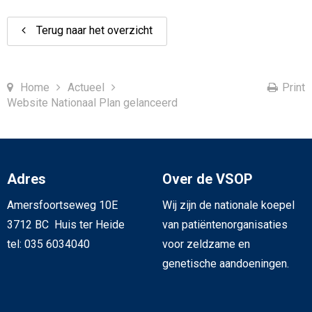
Terug naar het overzicht
Home
Actueel
Print
Website Nationaal Plan gelanceerd
Adres
Over de VSOP
Amersfoortseweg 10E
Wij zijn de nationale koepel
3712 BC Huis ter Heide
van patiëntenorganisaties
tel: 035 6034040
voor zeldzame en
genetische aandoeningen.