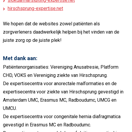
slokdarmafsluiting-expertise.net
hirschsprung-expertise.net
We hopen dat de websites zowel patiënten als
zorgverleners daadwerkelijk helpen bij het vinden van de
juiste zorg op de juiste plek!
Met dank aan:
Patiëntenorganisaties: Vereniging Anusatresie, Platform
CHD, VOKS en Vereniging ziekte van Hirschsprung.
De expertisecentra voor anorectale malformaties en de
expertisecentra voor ziekte van Hirschsprung gevestigd in
Amsterdam UMC, Erasmus MC, Radboudumc, UMCG en
UMCU.
De expertisecentra voor congenitale hernia diafragmatica
gevestigd in Erasmus MC en Radboudumc.