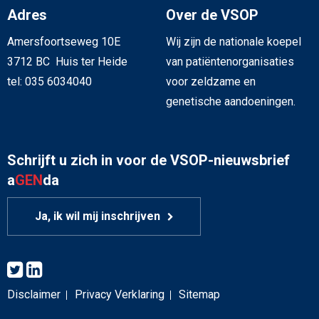
Adres
Over de VSOP
Amersfoortseweg 10E
Wij zijn de nationale koepel
3712 BC Huis ter Heide
van patiëntenorganisaties
tel: 035 6034040
voor zeldzame en
genetische aandoeningen.
Schrijft u zich in voor de VSOP-nieuwsbrief
a
GEN
da
Ja, ik wil mij inschrijven
Disclaimer
Privacy Verklaring
Sitemap