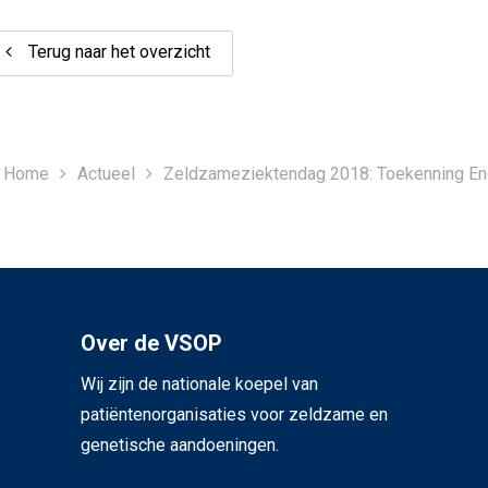
Terug naar het overzicht
Home
Actueel
Zeldzameziektendag 2018: Toekenning En
Over de VSOP
Wij zijn de nationale koepel van
patiëntenorganisaties voor zeldzame en
genetische aandoeningen.