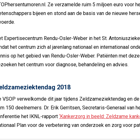
OPhersentumoren.nl. Ze verzamelde ruim 5 miljoen euro voor h
tenschappers bijeen en stond aan de basis van de nieuwe hers
voerde.
t Expertisecentrum Rendu-Osler-Weber in het St. Antoniusziek
dat het centrum zich al jarenlang nationaal en internationaal o
nnis op het gebied van Rendu-Osler-Weber. Patiënten met deze 
zoeken het centrum voor diagnose, behandeling en advies.
eldzameziektendag 2018
 VSOP verwelkomde dit jaar tijdens Zeldzameziektendag en de
im 150 deelnemers. Dr. Erik Gerritsen, Secretaris-Generaal van h
nferentie het IKNL-rapport
‘Kankerzorg in beeld: Zeldzame kank
tionaal Plan voor de verbetering van onderzoek en zorg voor pa