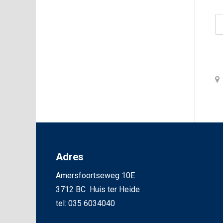
Adres
Amersfoortseweg 10E
3712 BC Huis ter Heide
tel: 035 6034040