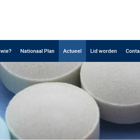
 wie?
Nationaal Plan
Actueel
Lid worden
Conta