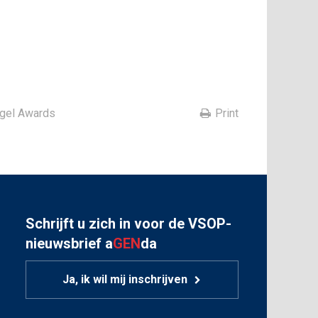
gel Awards
Print
Schrijft u zich in voor de VSOP-
nieuwsbrief a
GEN
da
Ja, ik wil mij inschrijven