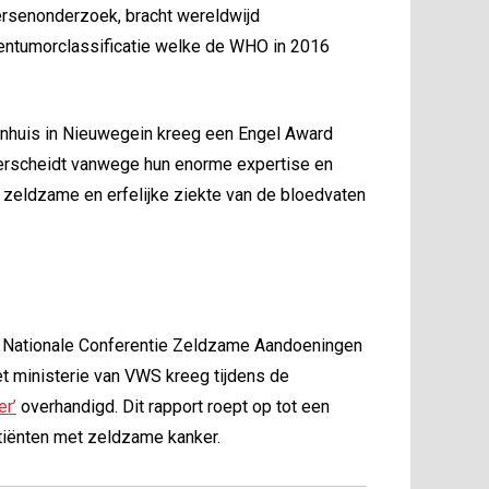
ersenonderzoek, bracht wereldwijd
entumorclassificatie welke de WHO in 2016
enhuis in Nieuwegein kreeg een Engel Award
nderscheidt vanwege hun enorme expertise en
zeldzame en erfelijke ziekte van de bloedvaten
 Nationale Conferentie Zeldzame Aandoeningen
et ministerie van VWS kreeg tijdens de
er’
overhandigd. Dit rapport roept op tot een
tiënten met zeldzame kanker.