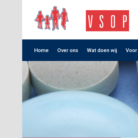
Home
Over ons
Wat doen wij
Voor