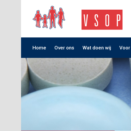
Home
Over ons
Wat doen wij
Voor