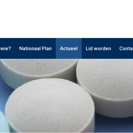
 wie?
Nationaal Plan
Actueel
Lid worden
Conta