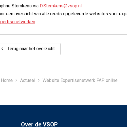
aphne Stemkens via
D.Stemkens@vsop.nl
or een overzicht van alle reeds opgeleverde websites voor ex
pertisenetwerken
.
Terug naar het overzicht
Home
Actueel
Website Expertisenetwerk FAP online
Over de VSOP