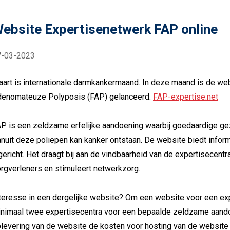
ebsite Expertisenetwerk FAP online
7-03-2023
art is internationale darmkankermaand. In deze maand is de web
enomateuze Polyposis (FAP) gelanceerd:
FAP-expertise.net
P is een zeldzame erfelijke aandoening waarbij goedaardige gez
nuit deze poliepen kan kanker ontstaan. De website biedt inform
gericht. Het draagt bij aan de vindbaarheid van de expertisecent
rgverleners en stimuleert netwerkzorg.
teresse in een dergelijke website? Om een website voor een exp
nimaal twee expertisecentra voor een bepaalde zeldzame aando
levering van de website de kosten voor hosting van de website 