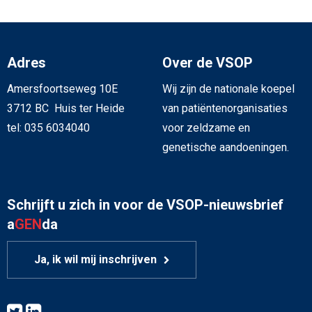
Adres
Over de VSOP
Amersfoortseweg 10E
Wij zijn de nationale koepel
3712 BC Huis ter Heide
van patiëntenorganisaties
tel: 035 6034040
voor zeldzame en
genetische aandoeningen.
Schrijft u zich in voor de VSOP-nieuwsbrief
a
GEN
da
Ja, ik wil mij inschrijven