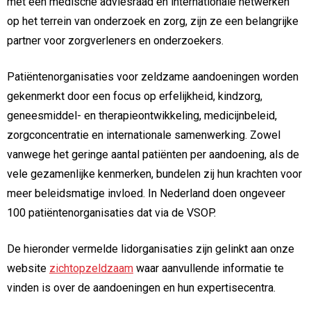
met een medische adviesraad en internationale netwerken
op het terrein van onderzoek en zorg, zijn ze een belangrijke
partner voor zorgverleners en onderzoekers.
Patiëntenorganisaties voor zeldzame aandoeningen worden
gekenmerkt door een focus op erfelijkheid, kindzorg,
geneesmiddel- en therapieontwikkeling, medicijnbeleid,
zorgconcentratie en internationale samenwerking. Zowel
vanwege het geringe aantal patiënten per aandoening, als de
vele gezamenlijke kenmerken, bundelen zij hun krachten voor
meer beleidsmatige invloed. In Nederland doen ongeveer
100 patiëntenorganisaties dat via de VSOP.
De hieronder vermelde lidorganisaties zijn gelinkt aan onze
website
zichtopzeldzaam
waar aanvullende informatie te
vinden is over de aandoeningen en hun expertisecentra.