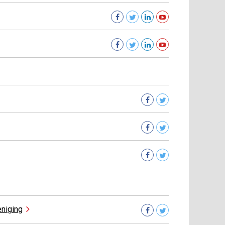
eniging