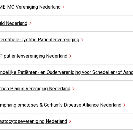
ME-MO Vereniging
Nederland
uid
Nederland
terstitiële Cystitis
Patiëntenvereniging
P patientenvereniging
Nederland
ndelijke Patiënten- en Oudervereniging voor Schedel en/of
Aang
chen Planus Vereniging
Nederland
mphangiomatoses & Gorham's Disease Alliance
Nederland
astocytosevereniging
Nederland