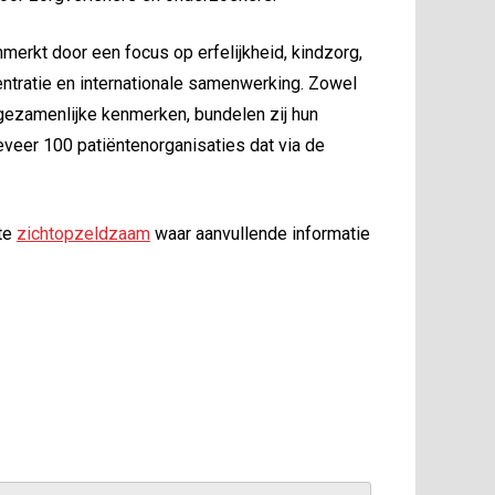
rkt door een focus op erfelijkheid, kindzorg,
ntratie en internationale samenwerking. Zowel
 gezamenlijke kenmerken, bundelen zij hun
veer 100 patiëntenorganisaties dat via de
ite
zichtopzeldzaam
waar aanvullende informatie