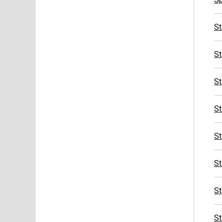
St
S
St
St
St
St
St
St