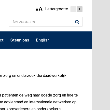
A
Lettergrootte
A
ct
Steun ons
English
r zorg en onderzoek die daadwerkelijk
es patiënten de weg naar goede zorg en hoe te
e adviesraad en internationale netwerken op
 voor zorgverleners en onderzoekers.