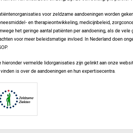
tiëntenorganisaties voor zeldzame aandoeningen worden gekenme
neesmiddel- en therapieontwikkeling, medicijnbeleid, zorgconce
nwege het geringe aantal patiënten per aandoening, als de vele
achten voor meer beleidsmatige invloed. In Nederland doen onge
SOP.
 hieronder vermelde lidorganisaties zijn gelinkt aan onze webs
 vinden is over de aandoeningen en hun expertisecentra.