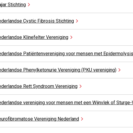
jjar
Stichting
derlandse Cystic Fibrosis
Stichting
derlandse Klinefelter
Vereniging
derlandse Patiëntenvereniging voor mensen met Epidermolysi
derlandse Phenylketonurie Vereniging (PKU
vereniging)
ederlandse Rett Syndroom
Vereniging
derlandse vereniging voor mensen met een Wijnvlek of Sturg
urofibromatose Vereniging
Nederland