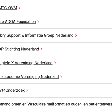
MTC-OVM
ure ADOA
Foundation
bry Support & Informatie Groep
Nederland
P Stichting
Nederland
agiele X Vereniging
Nederland
lactosemie Vereniging
Nederland
art4Onderzoek
mangiomen en Vasculaire malformaties ouder- en
patiëntenver