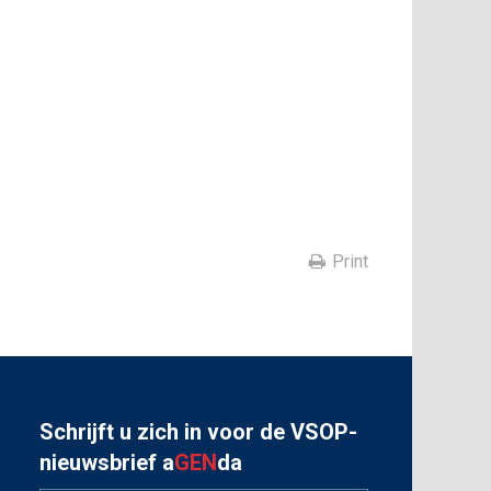
Print
Schrijft u zich in voor de VSOP-
nieuwsbrief a
GEN
da