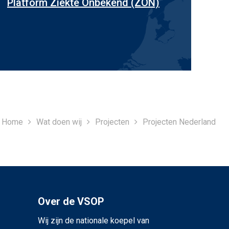
Platform Ziekte Onbekend (ZON)
Home
Wat doen wij
Projecten
Projecten Nederland
Over de VSOP
Wij zijn de nationale koepel van