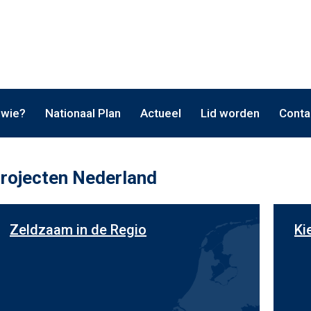
 wie?
Nationaal Plan
Actueel
Lid worden
Conta
rojecten Nederland
Zeldzaam in de Regio
Ki