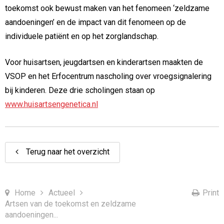
toekomst ook bewust maken van het fenomeen ‘zeldzame
aandoeningen’ en de impact van dit fenomeen op de
individuele patiënt en op het zorglandschap.
Voor huisartsen, jeugdartsen en kinderartsen maakten de
VSOP en het Erfocentrum nascholing over vroegsignalering
bij kinderen. Deze drie scholingen staan op
www.huisartsengenetica.nl
Terug naar het overzicht
Home
Actueel
Print
Artsen van de toekomst en zeldzame
aandoeningen...