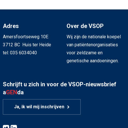
Adres
Over de VSOP
Amersfoortseweg 10E
Wij zijn de nationale koepel
3712 BC Huis ter Heide
van patiëntenorganisaties
tel: 035 6034040
voor zeldzame en
genetische aandoeningen.
Schrijft u zich in voor de VSOP-nieuwsbrief
a
GEN
da
Ja, ik wil mij inschrijven