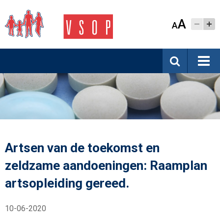
A
A
Artsen van de toekomst en
zeldzame aandoeningen: Raamplan
artsopleiding gereed.
10-06-2020