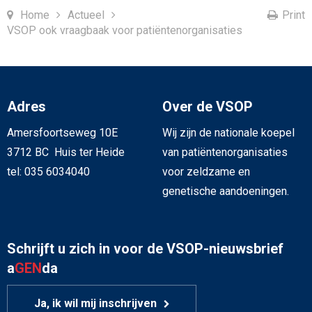
Home
Actueel
Print
VSOP ook vraagbaak voor patiëntenorganisaties
Adres
Over de VSOP
Amersfoortseweg 10E
Wij zijn de nationale koepel
3712 BC Huis ter Heide
van patiëntenorganisaties
tel: 035 6034040
voor zeldzame en
genetische aandoeningen.
Schrijft u zich in voor de VSOP-nieuwsbrief
a
GEN
da
Ja, ik wil mij inschrijven