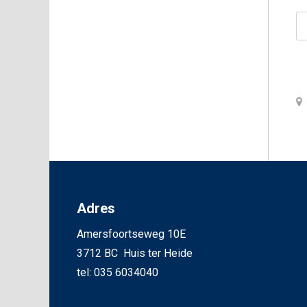
Adres
Amersfoortseweg 10E
3712 BC Huis ter Heide
tel: 035 6034040