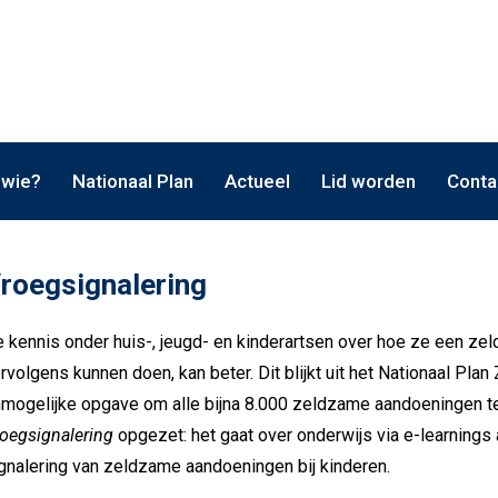
 wie?
Nationaal Plan
Actueel
Lid worden
Conta
roegsignalering
 kennis onder huis-, jeugd- en kinderartsen over hoe ze een 
rvolgens kunnen doen, kan beter. Dit blijkt uit het Nationaal Pla
mogelijke opgave om alle bijna 8.000 zeldzame aandoeningen te 
oegsignalering
opgezet: het gaat over onderwijs via e-learnings a
gnalering van zeldzame aandoeningen bij kinderen.