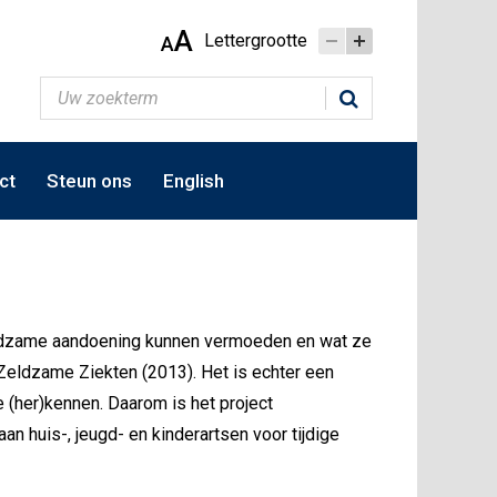
A
Lettergrootte
A
ct
Steun ons
English
zeldzame aandoening kunnen vermoeden en wat ze
n Zeldzame Ziekten (2013). Het is echter een
(her)kennen. Daarom is het project
an huis-, jeugd- en kinderartsen voor tijdige