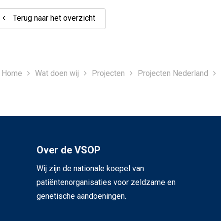
Terug naar het overzicht
Home
Wat doen wij
Projecten
Projecten Nederland
Over de VSOP
Wij zijn de nationale koepel van
patiëntenorganisaties voor zeldzame en
genetische aandoeningen.