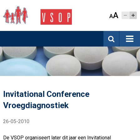
A
A
Invitational Conference
Vroegdiagnostiek
26-05-2010
De VSOP organiseert later dit jaar een Invitational